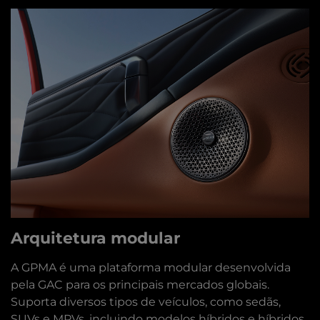
Arquitetura modular
A GPMA é uma plataforma modular desenvolvida
pela GAC para os principais mercados globais.
Suporta diversos tipos de veículos, como sedãs,
SUVs e MPVs, incluindo modelos híbridos e híbridos