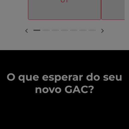
UT
O que esperar do seu
novo GAC?