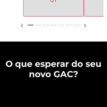
UT
O que esperar do seu
novo GAC?