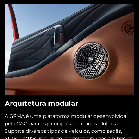
Arquitetura modular
A GPMA é uma plataforma modular desenvolvida
pela GAC para os principais mercados globais.
Suporta diversos tipos de veículos, como sedãs,
SUVs e MPVs, incluindo modelos híbridos e híbridos