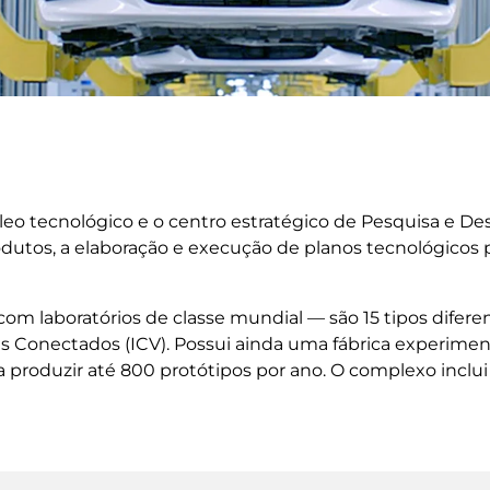
o tecnológico e o centro estratégico de Pesquisa e 
os, a elaboração e execução de planos tecnológicos pró
om laboratórios de classe mundial — são 15 tipos diferen
tes Conectados (ICV). Possui ainda uma fábrica experime
produzir até 800 protótipos por ano. O complexo inclui