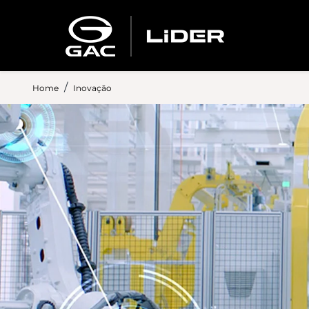
Home
Inovação