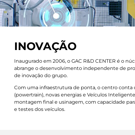
INOVAÇÃO
Inaugurado em 2006, o GAC R&D CENTER é o núcle
abrange o desenvolvimento independente de produt
de inovação do grupo.
Com uma infraestrutura de ponta, o centro conta c
(powertrain), novas energias e Veículos Inteligen
montagem final e usinagem, com capacidade para 
e testes dos veículos.