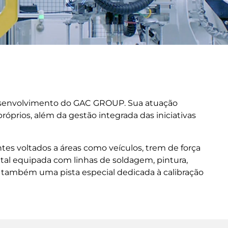
Desenvolvimento do GAC GROUP. Sua atuação
prios, além da gestão integrada das iniciativas
tes voltados a áreas como veículos, trem de força
ntal equipada com linhas de soldagem, pintura,
 também uma pista especial dedicada à calibração