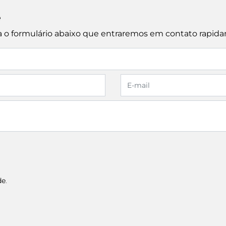
e
cha o formulário abaixo que entraremos em contato rapid
de
.