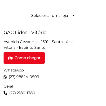
Selecionar uma loja
GAC Lider - Vitória
Avenida Cezar Hilal, 1391 - Santa Lúcia
Vitória - Espírito Santo
Como chegar
WhatsApp
(27) 98824-0509
Geral
(27) 2180-1780