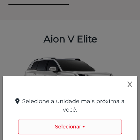
Aion V Elite
X
Selecione a unidade mais próxima a
você.
Branco
Selecionar