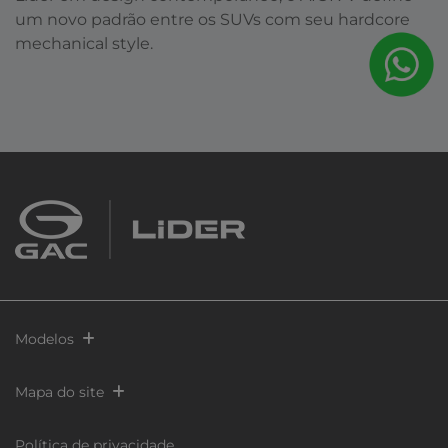
um novo padrão entre os SUVs com seu hardcore
mechanical style.
Modelos
Mapa do site
Política de privacidade