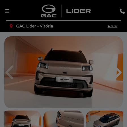
GAC Lider - Vitória
Alterar
Anterior
Pró