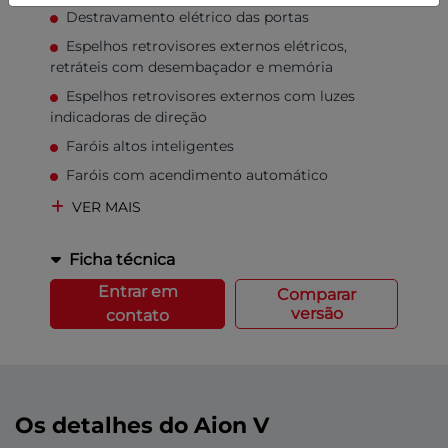
Destravamento elétrico das portas
Espelhos retrovisores externos elétricos,
retráteis com desembaçador e memória
Espelhos retrovisores externos com luzes
indicadoras de direção
Faróis altos inteligentes
Faróis com acendimento automático
VER MAIS
Ficha técnica
Entrar em
Comparar
versão
contato
Os detalhes do Aion V