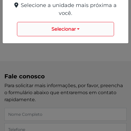
Selecione a unidade mais próxima a
você.
Selecionar
Fale conosco
Para solicitar mais informações, por favor, preencha
o formulário abaixo que entraremos em contato
rapidamente.