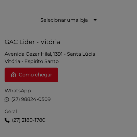
Selecionar uma loja
GAC Lider - Vitória
Avenida Cezar Hilal, 1391 - Santa Lúcia
Vitória - Espírito Santo
Como chegar
WhatsApp
(27) 98824-0509
Geral
(27) 2180-1780