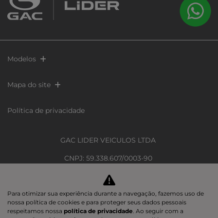
Modelos
Mapa do site
Política de privacidade
GAC LIDER VEICULOS LTDA
CNPJ: 59.338.607/0003-90
Avenida Cezar Hilal, 1391 - Santa Lúcia, - 29056-083
Para otimizar sua experiência durante a navegação, fazemos uso de
nossa política de cookies e para proteger seus dados pessoais
respeitamos nossa
política de privacidade
. Ao seguir com a
Desacelere. Seu bem maior é a vida.