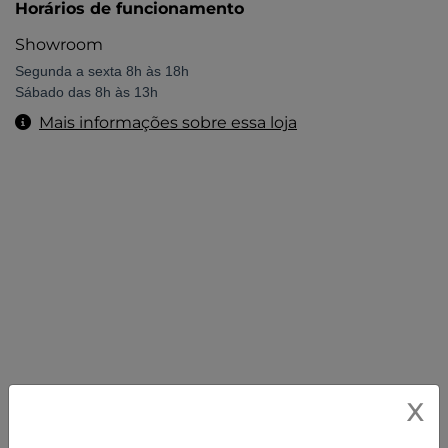
Horários de funcionamento
Showroom
Segunda a sexta 8h às 18h
Sábado das 8h às 13h
Mais informações sobre essa loja
X